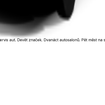
rvis aut. Devět značek. Dvanáct autosalonů. Pět měst na 