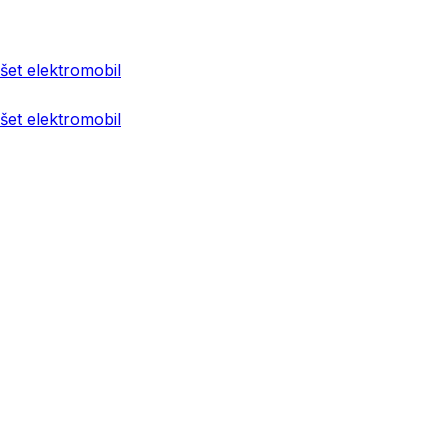
et elektromobil
et elektromobil