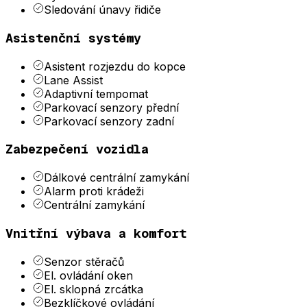
Sledování únavy řidiče
Asistenční systémy
Asistent rozjezdu do kopce
Lane Assist
Adaptivní tempomat
Parkovací senzory přední
Parkovací senzory zadní
Zabezpečení vozidla
Dálkové centrální zamykání
Alarm proti krádeži
Centrální zamykání
Vnitřní výbava a komfort
Senzor stěračů
El. ovládání oken
El. sklopná zrcátka
Bezklíčkové ovládání