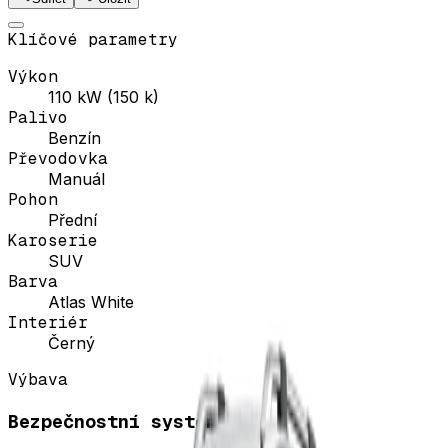
Klíčové parametry
Výkon
110 kW (150 k)
Palivo
Benzín
Převodovka
Manuál
Pohon
Přední
Karoserie
SUV
Barva
Atlas White
Interiér
Černý
Výbava
Bezpečnostní systémy